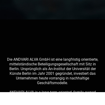
Die ANDVARI ALVA GmbH ist eine langfristig orientierte,
mittelständische Beteiligungsgesellschaft mit Sitz in
Berlin. Ursprünglich als An-Institut der Universität der
Künste Berlin im Jahr 2001 gegründet, investiert das
Unternehmen heute vorrangig in nachhaltige
Geschäftsmodelle.
ANDVARI ALVA is a long-term oriented, family-owned
holding company based in Berlin. Originally founded in
2001 as an institute affiliated to the Berlin University of